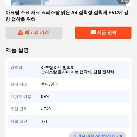
2
/
4
아크릴 주요 재료 크리스탈 맑은 AB 접착성 접착제 PVC에 강
한 접착을 위해
최고의 가격
지금 연락
제품 설명
강조점
,
아크릴 아브 접착제
,
크리스탈 클리어 애브 접착제
강한 접착력
원래 장소
후난, 중국
브랜드 이름
DEYI
모델 번호
JT40
지불 조건
T/T
더 많은 것을 전망하십시오