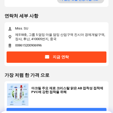
연락처 세부 사항
Miss. SU
제518호, 그룹 5 덤밍 마을 덤밍 산업구역 진시아 경제개발구역,
장샤, 후난, 410005번지, 중국
008615200906996
지금 연락
가장 저렴 한 가격 으로
아크릴 주요 재료 크리스탈 맑은 AB 접착성 접착제
PVC에 강한 접착을 위해