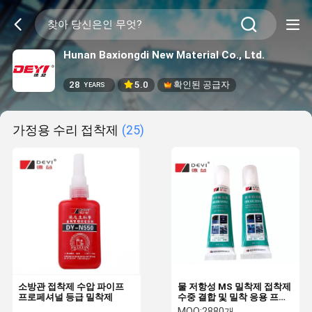
Hunan Baxiongdi New Material Co., Ltd.
28
5.0
확인된 공급자
YEARS
가정용 수리 접착제
(25)
소방관 접착제 수압 파이프
물 저항성 MS 밀착제 접착제
프로페셔널 등급 밀착제
수중 결합 및 밀착 응용 프로
그램
MOQ:
2880개