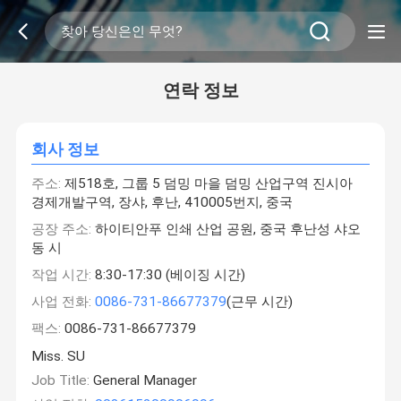
연락 정보
회사 정보
주소:
제518호, 그룹 5 덤밍 마을 덤밍 산업구역 진시아
경제개발구역, 장샤, 후난, 410005번지, 중국
공장 주소:
하이티안푸 인쇄 산업 공원, 중국 후난성 샤오
동 시
작업 시간:
8:30-17:30 (베이징 시간)
사업 전화:
0086-731-86677379
(근무 시간)
팩스:
0086-731-86677379
Miss. SU
Job Title:
General Manager