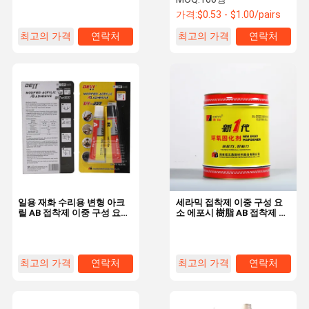
가격:
$0.53 - $1.00/pairs
최고의 가격
연락처
최고의 가격
연락처
일용 재화 수리용 변형 아크
세라믹 접착제 이중 구성 요
릴 AB 접착제 이중 구성 요소
소 에포시 樹脂 AB 접착제 접
접착제
착제 해양 고체 40000-
45000cps
최고의 가격
연락처
최고의 가격
연락처