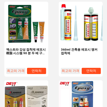
엑스트라 강성 접착제 에포시
360ml 건축용 에포시 앵커
樹脂 시스템 90 분 두 배 구성
접착제
요소 고장 접착제
최고의 가격
연락처
최고의 가격
연락처