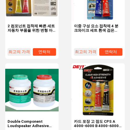
2 컴포넌트 접착제 빠른 세트
이중 구성 요소 접착제 4 분
자동차 부품을 위한 변형 아
크와이크 세트 흰색 검은
크릴 접착제
gomme for Steel Resin
Adhesive
최고의 가격
연락처
최고의 가격
연락처
집
제품
비디오
우리 에 관한
것
Double Component
카드 포장 고 점도 CPS A
Loudspeaker Adhesive
4000-6000 B 4000-6000