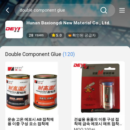
Hunan Baxiongdi New Material Co., Ltd.
28
5.0
확인된 공급자
YEARS
Double Component Glue
(120)
운송 고온 에포시 AB 접착제
건설용 용품의 이중 구성 접
용 이중 구성 요소 접착제
착제 금속 에포시 매트 접착
제
MOQ:
100쌍