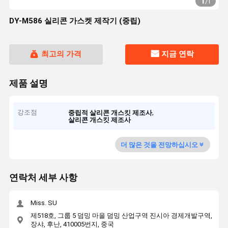
1
/
1
DY-M586 실리콘 가스켓 제작기 (중립)
최고의 가격
지금 연락
제품 설명
강조점
,
중립적 살리콘 개스킷 제조사
살리콘 개스킷 제조사
더 많은 것을 전망하십시오
연락처 세부 사항
Miss. SU
제518호, 그룹 5 덤밍 마을 덤밍 산업구역 진시아 경제개발구역,
장샤, 후난, 410005번지, 중국